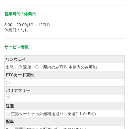
営業時間 / 休業日
8:00～20:00(1/1～12/31)
休業日：なし
サービス情報
ワンウェイ
出発：◎ 返却：〇 県内のみ可能 本島内のみ可能
ETCカード貸出
〇
バリアフリー
〇
送迎
〇 空港ターミナル外無料送迎バス乗場(11-A~B間)
配車