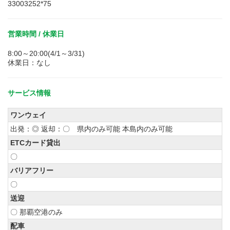
33003252*75
営業時間 / 休業日
8:00～20:00(4/1～3/31)
休業日：なし
サービス情報
ワンウェイ
出発：◎ 返却：〇 県内のみ可能 本島内のみ可能
ETCカード貸出
〇
バリアフリー
〇
送迎
〇 那覇空港のみ
配車