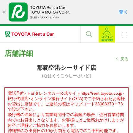
店舗詳細
戻る
那覇空港シーサイド店
（なはくうこうしーさいど）
電話予約･トヨタレンタカー公式サイトhttps//rent.toyota.co.jp･
旅行代理店･オンライン旅行サイト(OTA)でご予約されたお客様
お貸出し店舗です。ご返却の際はマップコード33003370＊73
で設定下さい。
飛行機の遅延により営業時間外での着陸の場合、翌日営業時間
内でのお貸出しとなります。お客様にはご迷惑おかけしますが
何卒ご理解とご協力をお願いします。
沖縄県のみ出発日の10か月前から電話でのご予約可能です。