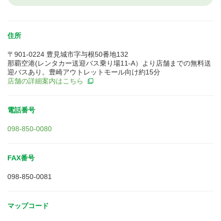
住所
〒901-0224 豊見城市字与根50番地132
那覇空港(レンタカー送迎バス乗り場11-A）より店舗までの無料送
迎バスあり。豊崎アウトレットモール向け約15分
店舗の詳細案内はこちら
電話番号
098-850-0080
FAX番号
098-850-0081
マップコード