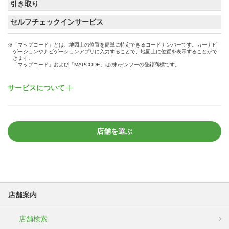
引き取り
セルフチェックインサービス
※「マップコード」とは、地図上の位置を簡単に特定できるコードナンバーです。カーナビ
ゲーションやナビゲーションアプリに入力することで、地図上に位置を表示することがで
きます。
「マップコード」および「MAPCODE」は(株)デンソーの登録商標です。
サービスについて
店舗を選ぶ
店舗案内
店舗検索