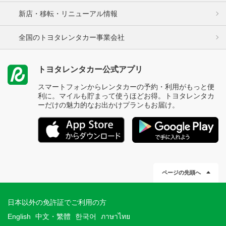
新店・移転・リニューアル情報
全国のトヨタレンタカー事業会社
トヨタレンタカー公式アプリ
スマートフォンからレンタカーの予約・利用がもっと便
利に。マイルも貯まって使うほどお得。トヨタレンタカ
ーだけの魅力的なお出かけプランもお届け。
ページの先頭へ
日本以外の免許証でご利用の方
English
中文・繁體
한국어
ภาษาไทย