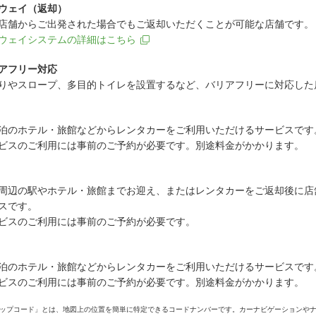
ウェイ（返却）
店舗からご出発された場合でもご返却いただくことが可能な店舗です。
ウェイシステムの詳細はこちら
アフリー対応
りやスロープ、多目的トイレを設置するなど、バリアフリーに対応した
泊のホテル・旅館などからレンタカーをご利用いただけるサービスです
ビスのご利用には事前のご予約が必要です。別途料金がかかります。
周辺の駅やホテル・旅館までお迎え、またはレンタカーをご返却後に店
スです。
ビスのご利用には事前のご予約が必要です。
泊のホテル・旅館などからレンタカーをご利用いただけるサービスです
ビスのご利用には事前のご予約が必要です。別途料金がかかります。
ップコード」とは、地図上の位置を簡単に特定できるコードナンバーです。カーナビゲーションや