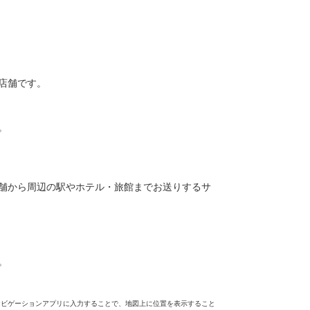
店舗です。
。
舗から周辺の駅やホテル・旅館までお送りするサ
。
ナビゲーションアプリに入力することで、地図上に位置を表示すること