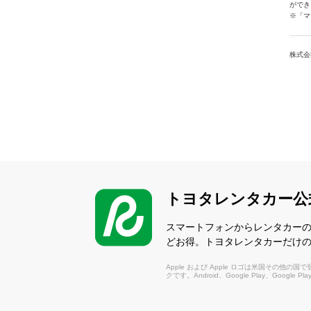
ができ
※「マ
株式会
トヨタレンタカー公
スマートフォンからレンタカー
どお得。トヨタレンタカーだけ
Apple および Apple ロゴは米国その他の国で登録さ
クです。Android、Google Play、Google P