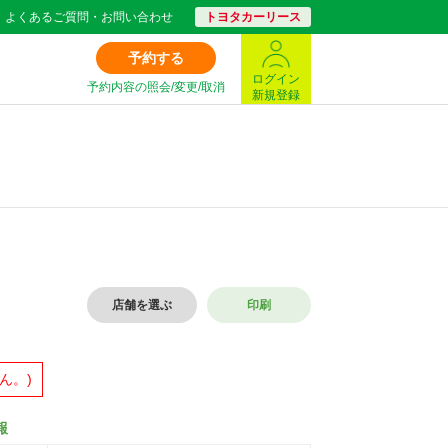
よくあるご質問・お問い合わせ
トヨタカーリース
予約する
ログイン
予約内容の照会/変更/取消
新規登録
店舗を選ぶ
印刷
ん。)
報