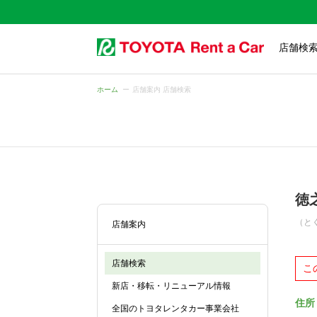
店舗検
ホーム
店舗案内 店舗検索
徳
（と
店舗案内
店舗検索
こ
新店・移転・リニューアル情報
住所
全国のトヨタレンタカー事業会社