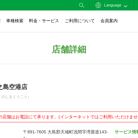
Language
索
車種検索
料金・サービス
ご利用について
会員案内
店舗詳細
之島空港店
くのしまくうこう）
の店舗はお電話にて承ります。(インターネットではご利用いただけませ
〒891-7605 大島郡天城町浅間字湾屋道143-
サービス情