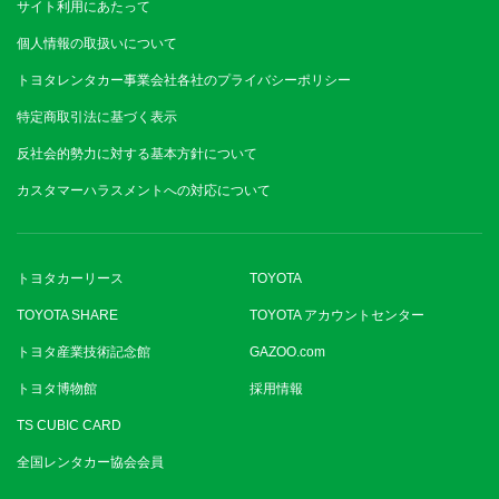
サイト利用にあたって
個人情報の取扱いについて
トヨタレンタカー事業会社各社のプライバシーポリシー
特定商取引法に基づく表示
反社会的勢力に対する基本方針について
カスタマーハラスメントへの対応について
トヨタカーリース
TOYOTA
TOYOTA SHARE
TOYOTA アカウントセンター
トヨタ産業技術記念館
GAZOO.com
トヨタ博物館
採用情報
TS CUBIC CARD
全国レンタカー協会会員