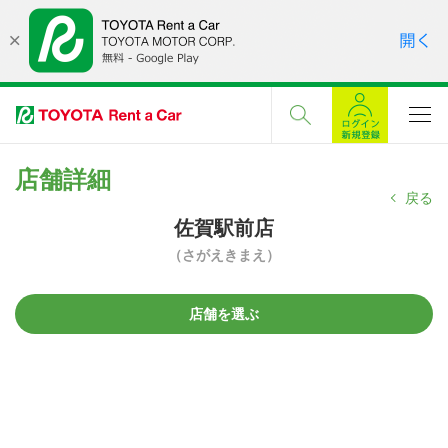
店舗詳細
戻る
佐賀駅前店
（さがえきまえ）
店舗を選ぶ