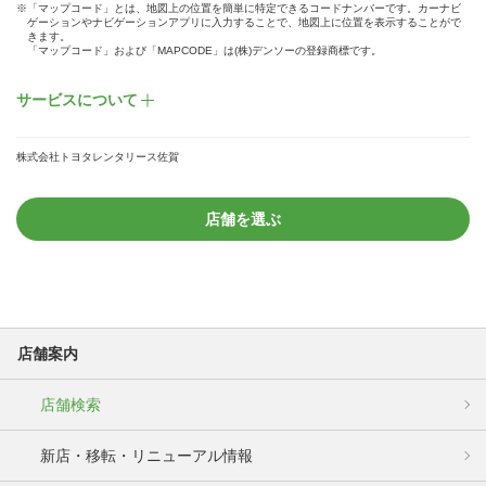
※「マップコード」とは、地図上の位置を簡単に特定できるコードナンバーです。カーナビ
ゲーションやナビゲーションアプリに入力することで、地図上に位置を表示することがで
きます。
「マップコード」および「MAPCODE」は(株)デンソーの登録商標です。
サービスについて
株式会社トヨタレンタリース佐賀
店舗を選ぶ
店舗案内
店舗検索
新店・移転・リニューアル情報