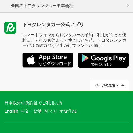
全国のトヨタレンタカー事業会社
トヨタレンタカー公式アプリ
スマートフォンからレンタカーの予約・利用がもっと便
利に。マイルも貯まって使うほどお得。トヨタレンタカ
ーだけの魅力的なお出かけプランもお届け。
ページの先頭へ
日本以外の免許証でご利用の方
English
中文・繁體
한국어
ภาษาไทย