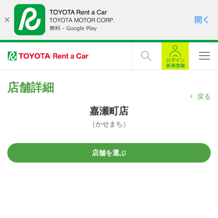
店舗詳細
戻る
嘉瀬町店
（かせまち）
店舗を選ぶ