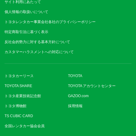
サイト利用にあたって
個人情報の取扱いについて
トヨタレンタカー事業会社各社のプライバシーポリシー
特定商取引法に基づく表示
反社会的勢力に対する基本方針について
カスタマーハラスメントへの対応について
トヨタカーリース
TOYOTA
TOYOTA SHARE
TOYOTA アカウントセンター
トヨタ産業技術記念館
GAZOO.com
トヨタ博物館
採用情報
TS CUBIC CARD
全国レンタカー協会会員