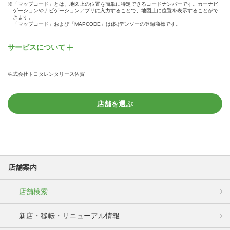
※「マップコード」とは、地図上の位置を簡単に特定できるコードナンバーです。カーナビ
ゲーションやナビゲーションアプリに入力することで、地図上に位置を表示することがで
きます。
「マップコード」および「MAPCODE」は(株)デンソーの登録商標です。
サービスについて
株式会社トヨタレンタリース佐賀
店舗を選ぶ
店舗案内
店舗検索
新店・移転・リニューアル情報