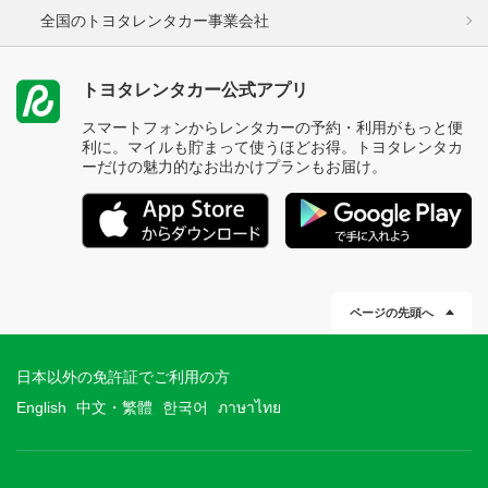
全国のトヨタレンタカー事業会社
トヨタレンタカー公式アプリ
スマートフォンからレンタカーの予約・利用がもっと便
利に。マイルも貯まって使うほどお得。トヨタレンタカ
ーだけの魅力的なお出かけプランもお届け。
ページの先頭へ
日本以外の免許証でご利用の方
English
中文・繁體
한국어
ภาษาไทย