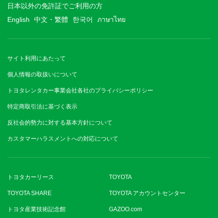
日本以外の免許証でご利用の方
English
中文・繁體
한국어
ภาษาไทย
サイト利用にあたって
個人情報の取扱いについて
トヨタレンタカー事業会社各社のプライバシーポリシー
特定商取引法に基づく表示
反社会的勢力に対する基本方針について
カスタマーハラスメントへの対応について
トヨタカーリース
TOYOTA
TOYOTA SHARE
TOYOTA アカウントセンター
トヨタ産業技術記念館
GAZOO.com