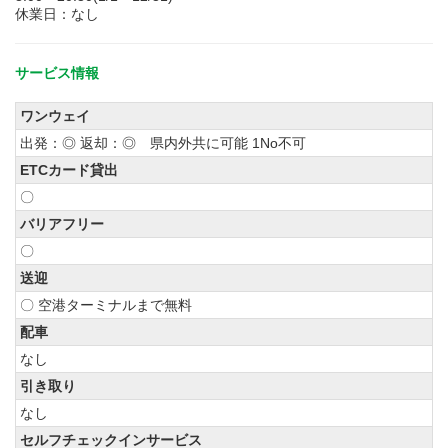
休業日：なし
サービス情報
ワンウェイ
出発：◎ 返却：◎ 県内外共に可能 1No不可
ETCカード貸出
〇
バリアフリー
〇
送迎
〇 空港ターミナルまで無料
配車
なし
引き取り
なし
セルフチェックインサービス