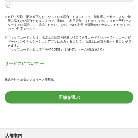
〇
※送迎・引取・配車対応をおこなっている場合におきましても、繁忙期など都合によりご希
望に添えない場合がありますので、事前にご利用店舗、またはトヨタレンタカー予約セン
ターまでお電話にてご確認ください。 なお、Web決済ご利用時はお申込みいただけません
のでご注意ください。
※「マップコード」とは、地図上の位置を簡単に特定できるコードナンバーです。カーナビ
ゲーションやナビゲーションアプリに入力することで、地図上に位置を表示することがで
きます。
「マップコード」および「MAPCODE」は(株)デンソーの登録商標です。
サービスについて
株式会社トヨタレンタリース鹿児島
店舗を選ぶ
店舗案内