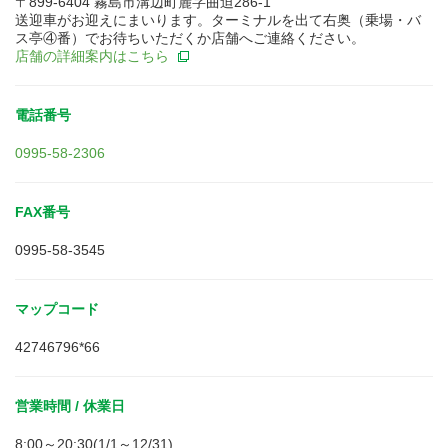
〒899-6404 霧島市溝辺町麓字曲迫286-1
送迎車がお迎えにまいります。ターミナルを出て右奥（乗場・バ
ス亭④番）でお待ちいただくか店舗へご連絡ください。
店舗の詳細案内はこちら
電話番号
0995-58-2306
FAX番号
0995-58-3545
マップコード
42746796*66
営業時間 / 休業日
8:00～20:30(1/1～12/31)