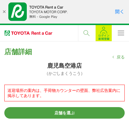
店舗詳細
戻る
鹿児島空港店
（かごしまくうこう）
送迎場所の案内は、手荷物カウンターの壁面、弊社広告案内に
掲示してあります。
店舗を選ぶ