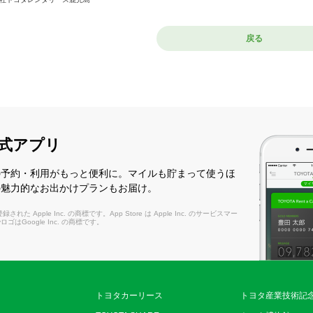
戻る
式アプリ
の予約・利用がもっと便利に。マイルも貯まって使うほ
の魅力的なお出かけプランもお届け。
れた Apple Inc. の商標です。App Store は Apple Inc. のサービスマー
layロゴはGoogle Inc. の商標です。
トヨタカーリース
トヨタ産業技術記