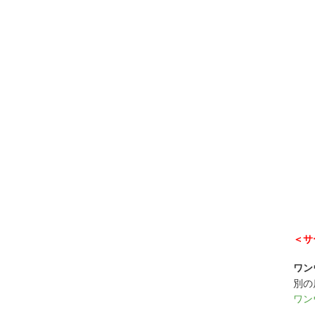
＜サ
ワン
別の
ワン