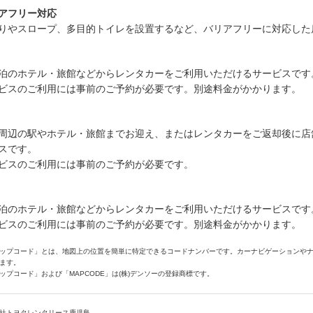
アフリー対応
りやスロープ、多目的トイレを設置するなど、バリアフリーに対応した
泊のホテル・旅館などからレンタカーをご利用いただけるサービスです
ビスのご利用には事前のご予約が必要です。別途料金がかかります。
周辺の駅やホテル・旅館までお迎え、またはレンタカーをご返却後に店
スです。
ビスのご利用には事前のご予約が必要です。
泊のホテル・旅館などからレンタカーをご利用いただけるサービスです
ビスのご利用には事前のご予約が必要です。別途料金がかかります。
ップコード」とは、地図上の位置を簡単に特定できるコードナンバーです。カーナビゲーションや
ます。
ップコード」および「MAPCODE」は(株)デンソーの登録商標です。
社トヨタレンタリース鹿児島