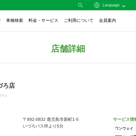
Language
索
車種検索
料金・サービス
ご利用について
会員案内
店舗詳細
づろ店
づろ）
〒892-0832 鹿児島市新町1-5
サービス情
いづろバス停より5分
ワンウェイ