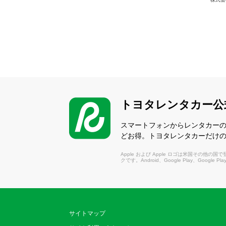
トヨタレンタカー公
スマートフォンからレンタカー
どお得。トヨタレンタカーだけ
Apple および Apple ロゴは米国その他の国で登録さ
クです。Android、Google Play、Google P
サイトマップ