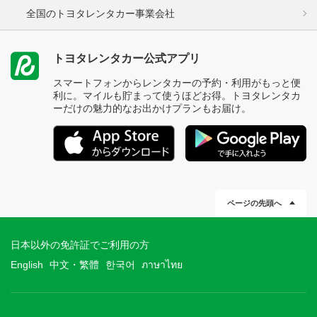
全国のトヨタレンタカー事業会社
トヨタレンタカー公式アプリ
スマートフォンからレンタカーの予約・利用がもっと便
利に。マイルも貯まって使うほどお得。トヨタレンタカ
ーだけの魅力的なお出かけプランもお届け。
ページの先頭へ
日本以外の免許証でご利用の方
English
中文・繁體
한국어
ภาษาไทย