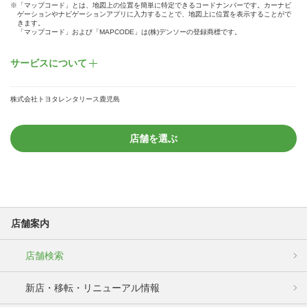
※「マップコード」とは、地図上の位置を簡単に特定できるコードナンバーです。カーナビ
ゲーションやナビゲーションアプリに入力することで、地図上に位置を表示することがで
きます。
「マップコード」および「MAPCODE」は(株)デンソーの登録商標です。
サービスについて
株式会社トヨタレンタリース鹿児島
店舗を選ぶ
店舗案内
店舗検索
新店・移転・リニューアル情報