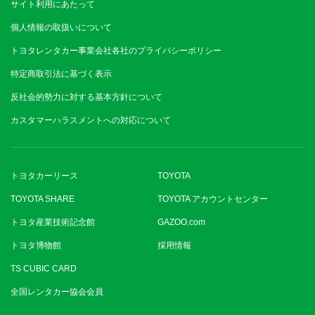
サイト利用にあたって
個人情報の取扱いについて
トヨタレンタカー事業会社各社のプライバシーポリシー
特定商取引法に基づく表示
反社会的勢力に対する基本方針について
カスタマーハラスメントへの対応について
トヨタカーリース
TOYOTA
TOYOTA SHARE
TOYOTA アカウントセンター
トヨタ産業技術記念館
GAZOO.com
トヨタ博物館
採用情報
TS CUBIC CARD
全国レンタカー協会会員