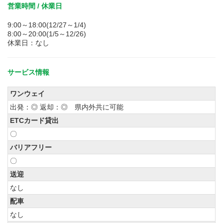
営業時間 / 休業日
9:00～18:00(12/27～1/4)
8:00～20:00(1/5～12/26)
休業日：なし
サービス情報
ワンウェイ
出発：◎ 返却：◎ 県内外共に可能
ETCカード貸出
〇
バリアフリー
〇
送迎
なし
配車
なし