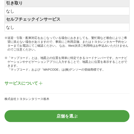
引き取り
なし
セルフチェックインサービス
なし
※送迎・引取・配車対応をおこなっている場合におきましても、繁忙期など都合によりご希
望に添えない場合がありますので、事前にご利用店舗、またはトヨタレンタカー予約セン
ターまでお電話にてご確認ください。 なお、Web決済ご利用時はお申込みいただけません
のでご注意ください。
※「マップコード」とは、地図上の位置を簡単に特定できるコードナンバーです。カーナビ
ゲーションやナビゲーションアプリに入力することで、地図上に位置を表示することがで
きます。
「マップコード」および「MAPCODE」は(株)デンソーの登録商標です。
サービスについて
株式会社トヨタレンタリース栃木
店舗を選ぶ