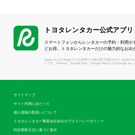
トヨタレンタカー公式アプリ
スマートフォンからレンタカーの予約・利用が
どお得。トヨタレンタカーだけの魅力的なお出
Apple および Apple ロゴは米国その他の国で登録された Apple Inc.
クです。Android、Google Play、Google PlayロゴはGoogle In
サイトマップ
サイト利用にあたって
個人情報の取扱いについて
トヨタレンタカー事業会社各社のプライバシーポリシー
特定商取引法に基づく表示