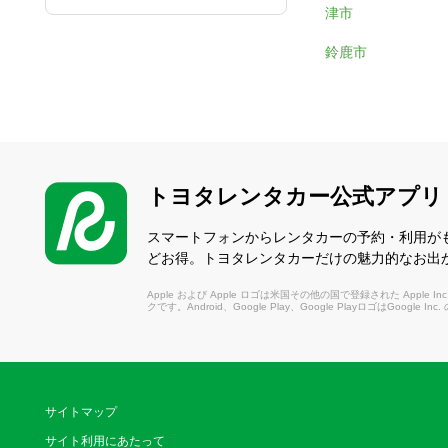
津市
鈴鹿市
トヨタレンタカー公式アプリ
スマートフォンからレンタカーの予約・利用が
どお得。トヨタレンタカーだけの魅力的なお出
Apple および Apple ロゴは米国その他の国で登録された Apple Inc.
クです。Android、Google Play、Google PlayロゴはGoogle In
サイトマップ
サイト利用にあたって