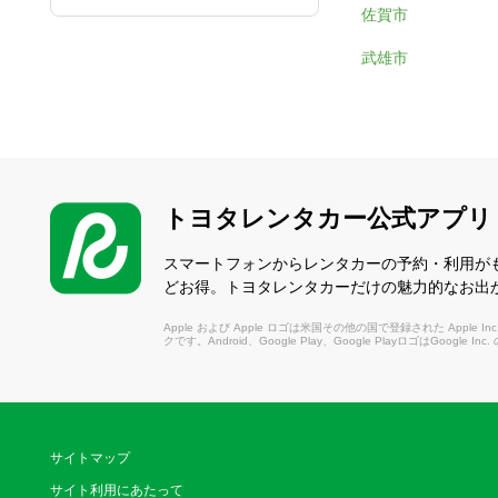
佐賀市
武雄市
トヨタレンタカー公式アプリ
スマートフォンからレンタカーの予約・利用が
どお得。トヨタレンタカーだけの魅力的なお出
Apple および Apple ロゴは米国その他の国で登録された Apple Inc.
クです。Android、Google Play、Google PlayロゴはGoogle In
サイトマップ
サイト利用にあたって