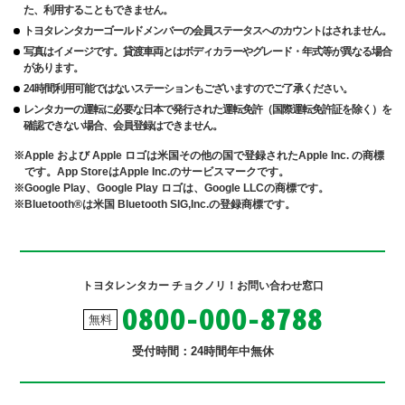
た、利用することもできません。
トヨタレンタカーゴールドメンバーの会員ステータスへのカウントはされません。
写真はイメージです。貸渡車両とはボディカラーやグレード・年式等が異なる場合
があります。
24時間利用可能ではないステーションもございますのでご了承ください。
レンタカーの運転に必要な日本で発行された運転免許（国際運転免許証を除く）を
確認できない場合、会員登録はできません。
Apple および Apple ロゴは米国その他の国で登録されたApple Inc. の商標
です。App StoreはApple Inc.のサービスマークです。
Google Play、Google Play ロゴは、Google LLCの商標です。
Bluetooth®は米国 Bluetooth SIG,Inc.の登録商標です。
トヨタレンタカー チョクノリ！お問い合わせ窓口
0800-000-8788
無料
受付時間：24時間年中無休