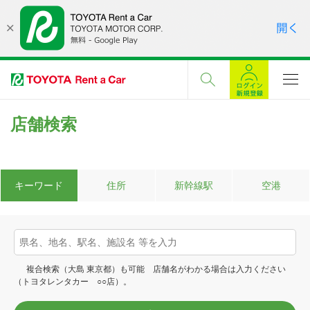
店舗検索
キーワード
住所
新幹線駅
空港
複合検索（大島 東京都）も可能 店舗名がわかる場合は入力ください
（トヨタレンタカー ○○店）。