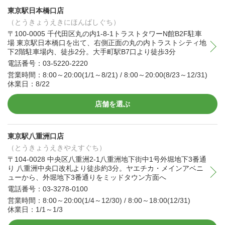
東京駅日本橋口店
（とうきょうえきにほんばしぐち）
〒100-0005 千代田区丸の内1-8-1トラストタワーN館B2F駐車
場 東京駅日本橋口を出て、右側正面の丸の内トラストシティ地
下2階駐車場内、徒歩2分。大手町駅B7口より徒歩3分
電話番号：03-5220-2220
営業時間：8:00～20:00(1/1～8/21) / 8:00～20:00(8/23～12/31)
休業日：8/22
店舗を選ぶ
東京駅八重洲口店
（とうきょうえきやえすぐち）
〒104-0028 中央区八重洲2-1八重洲地下街中1号外堀地下3番通
り 八重洲中央口改札より徒歩約3分。ヤエチカ・メインアベニ
ューから、外堀地下3番通りをミッドタウン方面へ
電話番号：03-3278-0100
営業時間：8:00～20:00(1/4～12/30) / 8:00～18:00(12/31)
休業日：1/1～1/3