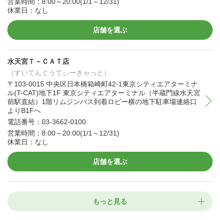
営業時間：8:00～20:00(1/1～12/31)
休業日：なし
店舗を選ぶ
水天宮Ｔ－ＣＡＴ店
（すいてんぐうてぃーきゃっと）
〒103-0015 中央区日本橋箱崎町42-1東京シティエアターミナ
ル(T-CAT)地下1F 東京シティエアターミナル（半蔵門線水天宮
前駅直結）1階リムジンバス到着ロビー横の地下駐車場連絡口
よりB1Fへ
電話番号：03-3662-0100
営業時間：8:00～20:00(1/1～12/31)
休業日：なし
店舗を選ぶ
もっと見る