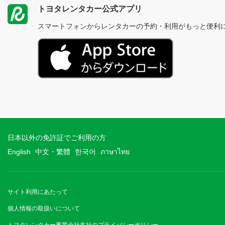
トヨタレンタカー公式アプリ
スマートフォンからレンタカーの予約・利用がもっと便利
日本以外の免許証でご利用の方
English
中文・繁體
한국어
ภาษาไทย
サイト利用にあたって
個人情報の取扱いについて