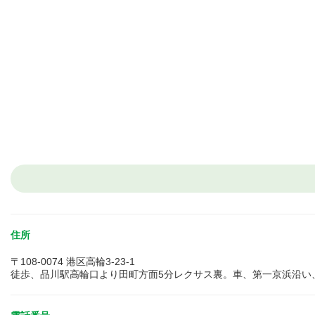
住所
〒108-0074 港区高輪3-23-1
徒歩、品川駅高輪口より田町方面5分レクサス裏。車、第一京浜沿い