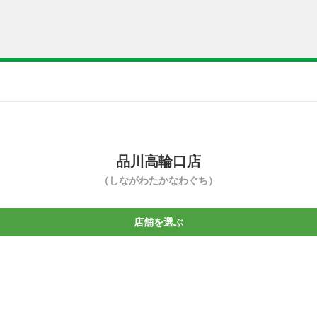
品川高輪口店
（しながわたかなわぐち）
店舗を選ぶ