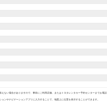
添えない場合がありますので、事前にご利用店舗、またはトヨタレンタカー予約センターまでお電話に
ションやナビゲーションアプリに入力することで、地図上に位置を表示することができます。