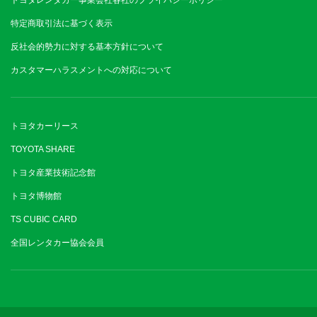
トヨタレンタカー事業会社各社のプライバシーポリシー
特定商取引法に基づく表示
反社会的勢力に対する基本方針について
カスタマーハラスメントへの対応について
トヨタカーリース
TOYOTA SHARE
トヨタ産業技術記念館
トヨタ博物館
TS CUBIC CARD
全国レンタカー協会会員