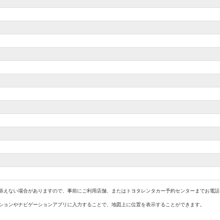
添えない場合がありますので、事前にご利用店舗、またはトヨタレンタカー予約センターまでお電話に
ションやナビゲーションアプリに入力することで、地図上に位置を表示することができます。