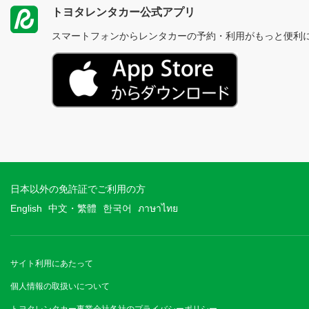
トヨタレンタカー公式アプリ
スマートフォンからレンタカーの予約・利用がもっと便利
日本以外の免許証でご利用の方
English
中文・繁體
한국어
ภาษาไทย
サイト利用にあたって
個人情報の取扱いについて