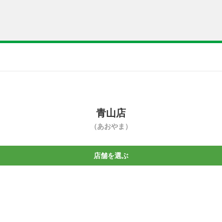
青山店
（あおやま）
店舗を選ぶ