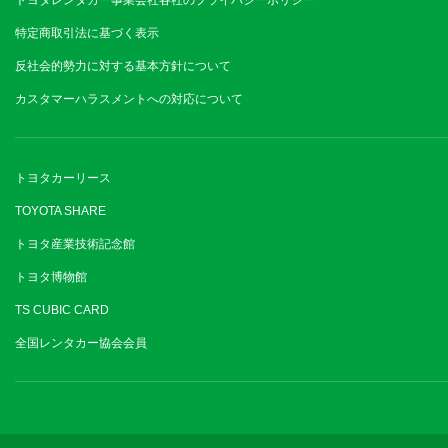
トヨタレンタカー事業会社各社のプライバシーポリシー
特定商取引法に基づく表示
反社会的勢力に対する基本方針について
カスタマーハラスメントへの対応について
トヨタカーリース
TOYOTA SHARE
トヨタ産業技術記念館
トヨタ博物館
TS CUBIC CARD
全国レンタカー協会会員