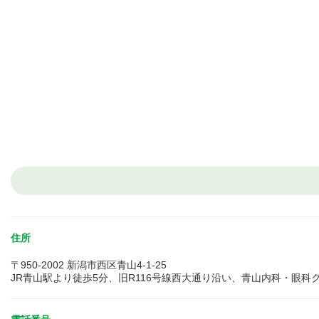
住所
〒950-2002 新潟市西区青山4-1-25
JR青山駅より徒歩5分、旧R116号線西大通り沿い、青山内科・眼科