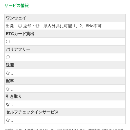
サービス情報
ワンウェイ
出発：◎ 返却：◎ 県内外共に可能 1、2、8No不可
ETCカード貸出
〇
バリアフリー
〇
送迎
なし
配車
なし
引き取り
なし
セルフチェックインサービス
なし