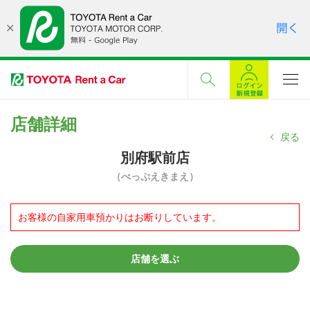
店舗詳細
戻る
別府駅前店
（べっぷえきまえ）
お客様の自家用車預かりはお断りしています。
店舗を選ぶ