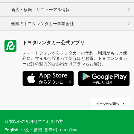
新店・移転・リニューアル情報
全国のトヨタレンタカー事業会社
トヨタレンタカー公式アプリ
スマートフォンからレンタカーの予約・利用がもっと便
利に。マイルも貯まって使うほどお得。トヨタレンタカ
ーだけの魅力的なお出かけプランもお届け。
ページの先頭へ
日本以外の免許証でご利用の方
English
中文・繁體
한국어
ภาษาไทย