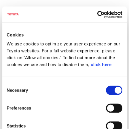
ก่อนเช่ารถในญี่ปุ่น
Cookies
We use cookies to optimize your user experience on our
Toyota websites. For a full website experience, please
click on “Allow all cookies.” To find out more about the
cookies we use and how to disable them,
click here
.
Consent
Necessary
Selection
บริการสนับสนุนหลายภาษา
Preferences
Statistics