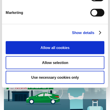
Marketing
Show details
Allow all cookies
กฎจราจร
Allow selection
Use necessary cookies only