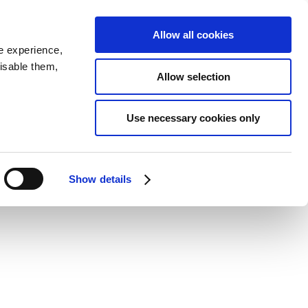
Allow all cookies
e experience,
disable them,
Allow selection
Use necessary cookies only
Show details