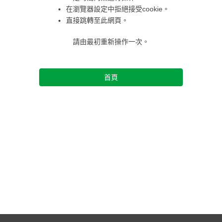
在瀏覽器設定中拒絕接受cookie。
直接跳轉至此網頁。
請由最初重新操作一次。
首頁