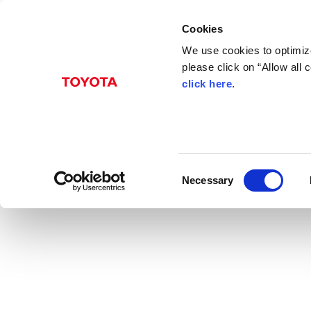
Cookies
We use cookies to optimize
please click on “Allow all
click here
.
Consent
Necessary
Selection